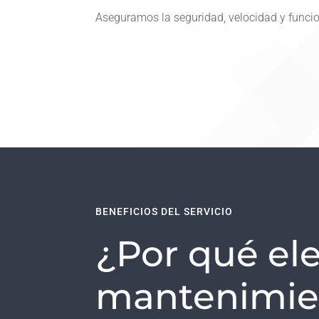
Aseguramos la seguridad, velocidad y funci
BENEFICIOS DEL SERVICIO
¿Por qué ele
mantenimie