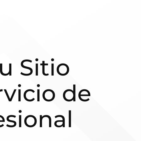
u Sitio
vicio de
sional