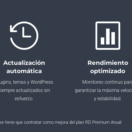


Actualización
Rendimiento
automática
optimizado
ugins, temas y WordPress
Monitoreo continuo par
siempre actualizados sin
garantizar la máxima veloc
esfuerzo.
y estabilidad.
7 se tiene que contratar como mejora del plan RD Premium Anual