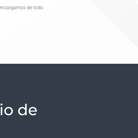
 encargamos de todo.
io de