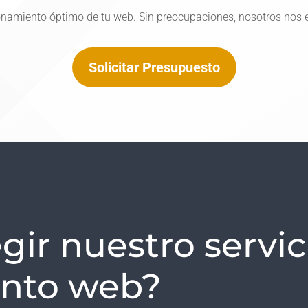
onamiento óptimo de tu web. Sin preocupaciones, nosotros nos
Solicitar Presupuesto
gir nuestro servic
nto web?