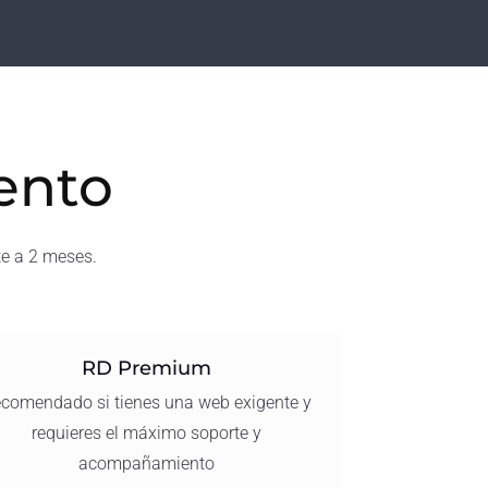
ento
te a 2 meses.
RD Premium
comendado si tienes una web exigente y
requieres el máximo soporte y
acompañamiento