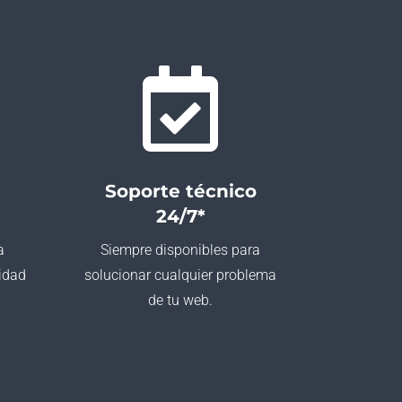

Soporte técnico
24/7*
a
Siempre disponibles para
idad
solucionar cualquier problema
de tu web.