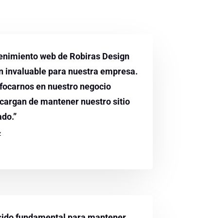
tenimiento web de Robiras Design
ón invaluable para nuestra empresa.
focarnos en nuestro negocio
ncargan de mantener nuestro sitio
ado.”
z
sido fundamental para mantener