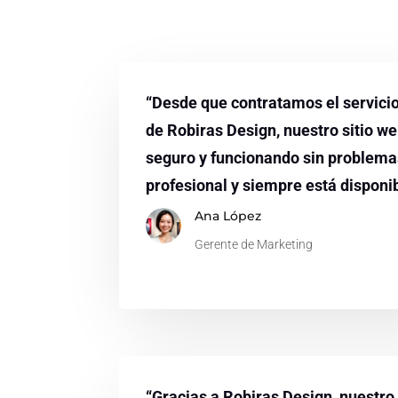
“Desde que contratamos el servici
de Robiras Design, nuestro sitio w
seguro y funcionando sin problema
profesional y siempre está disponi
Ana López
Gerente de Marketing
“Gracias a Robiras Design, nuestro