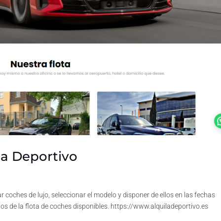
la Deportivo
coches de lujo, seleccionar el modelo y disponer de ellos en las fechas
tos de la flota de coches disponibles. https://www.alquiladeportivo.es