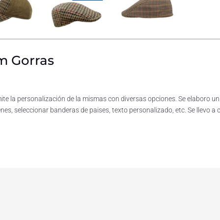
m Gorras
ite la personalización de la mismas con diversas opciones. Se elaboro un
es, seleccionar banderas de paises, texto personalizado, etc. Se llevo a