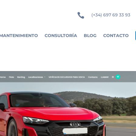

(+34) 697 69 33 93
MANTENIMIENTO
CONSULTORÍA
BLOG
CONTACTO