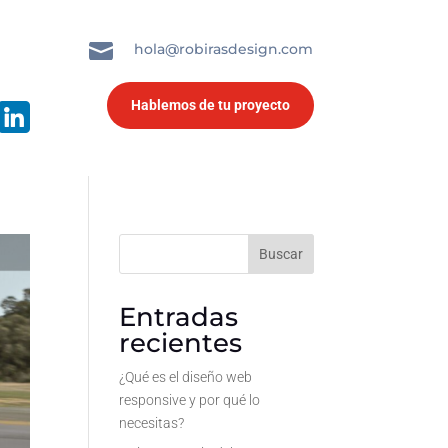

hola@robirasdesign.com
Hablemos de tu proyecto
Buscar
Entradas
recientes
¿Qué es el diseño web
responsive y por qué lo
necesitas?