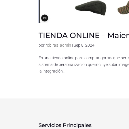
TIENDA ONLINE – Maie
por
robiras_admin
|
Sep 8, 2024
Es una tienda online para comprar gorras que perm
sistema de personalización que incluye subir imagen
la integración...
Servicios Principales