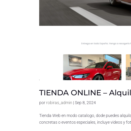
TIENDA ONLINE – Alqui
por
robiras_admin
|
Sep 8, 2024
Tienda Web en modo catalogo, dode puedes alquilar 
concretas o eventos especiales, incluye videos y fo